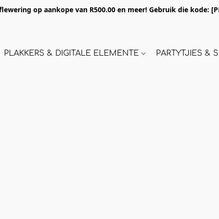
flewering op aankope van R500.00 en meer! Gebruik die kode:
[P
PLAKKERS & DIGITALE ELEMENTE
PARTYTJIES &