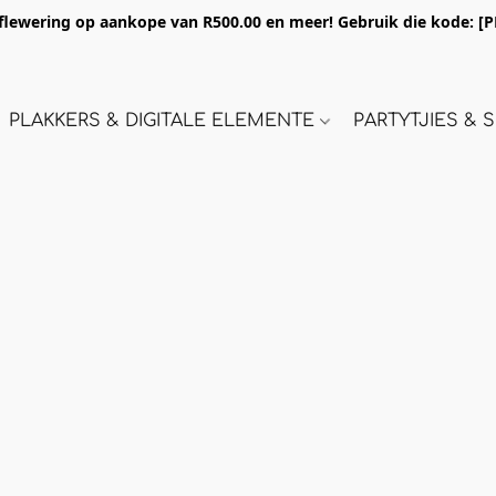
flewering op aankope van R500.00 en meer! Gebruik die kode:
[P
PLAKKERS & DIGITALE ELEMENTE
PARTYTJIES &