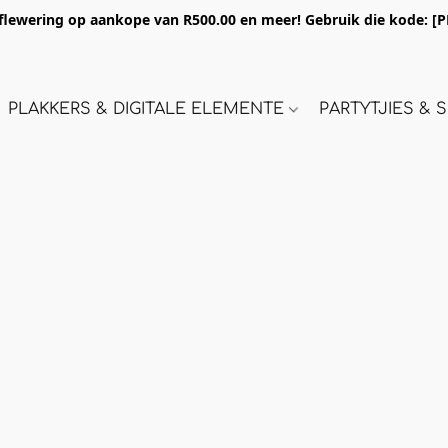
flewering op aankope van R500.00 en meer! Gebruik die kode:
[P
PLAKKERS & DIGITALE ELEMENTE
PARTYTJIES &